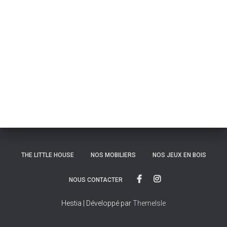
THE LITTLE HOUSE
NOS MOBILIERS
NOS JEUX EN BOIS
NOUS CONTACTER
Hestia | Développé par
ThemeIsle