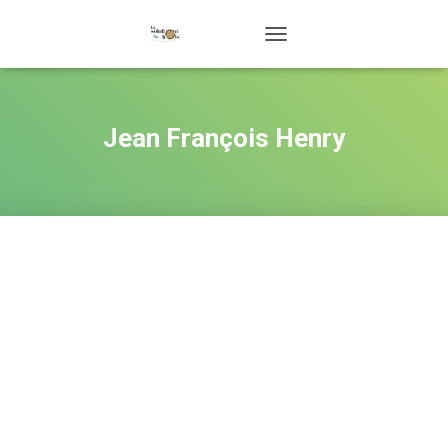
DÉPLIER
LA
NAVIGATION
Jean François Henry