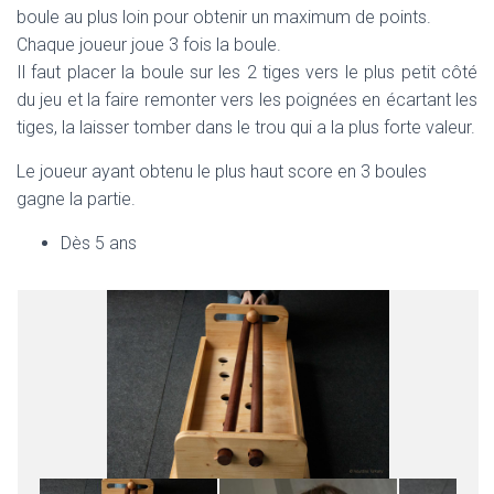
boule au plus loin pour obtenir un maximum de points.
Chaque joueur joue 3 fois la boule.
Il faut placer la boule sur les 2 tiges vers le plus petit côté
du jeu et la faire remonter vers les poignées en écartant les
tiges, la laisser tomber dans le trou qui a la plus forte valeur.
Le joueur ayant obtenu le plus haut score en 3 boules
gagne la partie.
Dès 5 ans