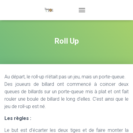
D
É
P
L
I
Roll Up
E
R
L
A
N
A
Au départ, le roll-up n’était pas un jeu, mais un porte-queue.
V
I
Des joueurs de billard ont commencé à coincer deux
G
queues de billards sur un porte-queue mis à plat et ont fait
A
rouler une boule de billard le long d’elles. C’est ainsi que le
T
I
jeu de roll-up est né.
O
N
Les règles :
Le but est d’écarter les deux tiges et de faire monter la