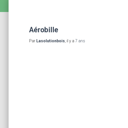
Aérobille
Par
Lasolutionbois
, il y a
7 ans